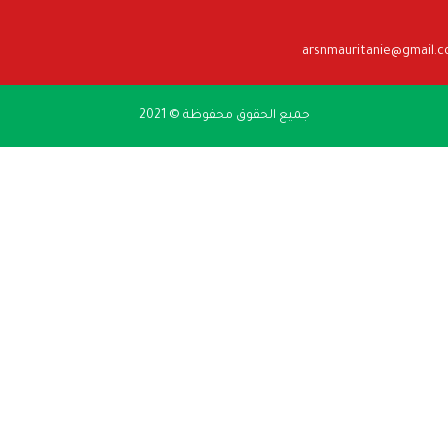
arsnmauritanie@gmail.
جميع الحقوق محفوظة © 2021