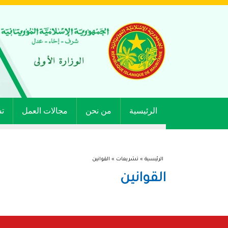
الرئيسية
من نحن
مجالات العمل
ت
أنت هنا
الرئيسية
»
تشريعات
» القوانين
القوانين