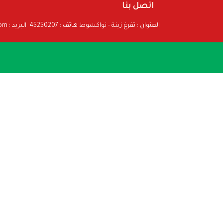
اتصل بنا
العنوان : تفرغ زينة - نواكشوط هاتف : 45250207 البريد :
com